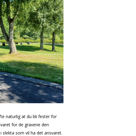
e naturlig at du bli fester for
svaret for de gravene den
 slekta som vil ha det ansvaret.