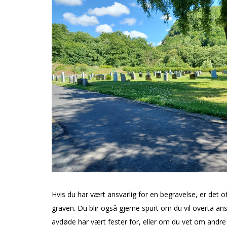
Hvis du har vært ansvarlig for en begravelse, er det oft
graven. Du blir også gjerne spurt om du vil overta an
avdøde har vært fester for, eller om du vet om andre i