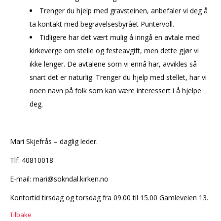
Trenger du hjelp med gravsteinen, anbefaler vi deg å
ta kontakt med begravelsesbyrået Puntervoll.
Tidligere har det vært mulig å inngå en avtale med
kirkeverge om stelle og festeavgift, men dette gjør vi
ikke lenger. De avtalene som vi ennå har, avvikles så
snart det er naturlig. Trenger du hjelp med stellet, har vi
noen navn på folk som kan være interessert i å hjelpe
deg.
Mari Skjefrås – daglig leder.
Tlf: 40810018
E-mail: mari@sokndal.kirken.no
Kontortid tirsdag og torsdag fra 09.00 til 15.00 Gamleveien 13.
Tilbake