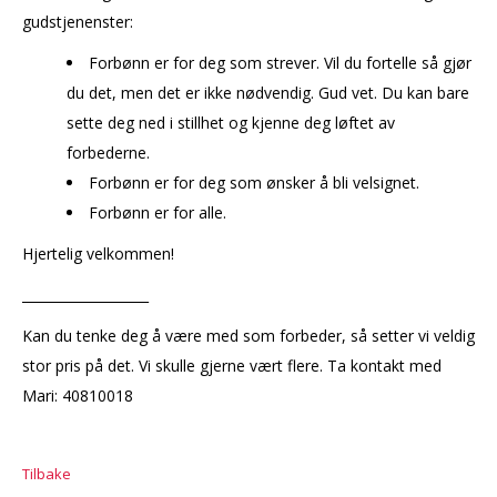
gudstjenenster:
Forbønn er for deg som strever. Vil du fortelle så gjør
du det, men det er ikke nødvendig. Gud vet. Du kan bare
sette deg ned i stillhet og kjenne deg løftet av
forbederne.
Forbønn er for deg som ønsker å bli velsignet.
Forbønn er for alle.
Hjertelig velkommen!
___________________
Kan du tenke deg å være med som forbeder, så setter vi veldig
stor pris på det. Vi skulle gjerne vært flere. Ta kontakt med
Mari: 40810018
Tilbake