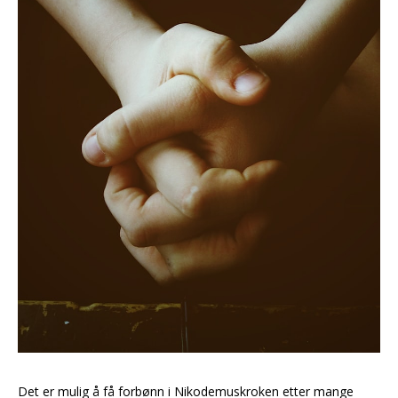
Det er mulig å få forbønn i Nikodemuskroken etter mange