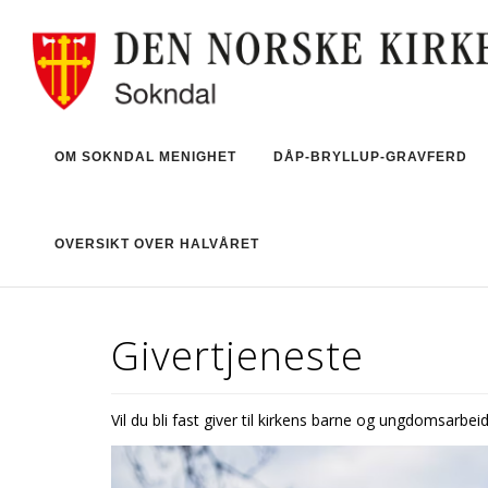
OM SOKNDAL MENIGHET
DÅP-BRYLLUP-GRAVFERD
OVERSIKT OVER HALVÅRET
Givertjeneste
Vil du bli fast giver til kirkens barne og ungdomsarbei