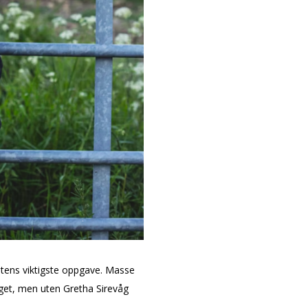
tens viktigste oppgave. Masse
aget, men uten Gretha Sirevåg