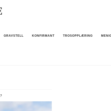
GRAVSTELL
KONFIRMANT
TROSOPPLÆRING
MENI
d?